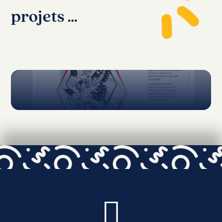
projets …
Recueil de poèmes
Voir toutes les réalisations