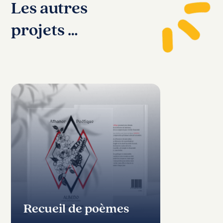
Les autres
projets …
Recueil de poèmes