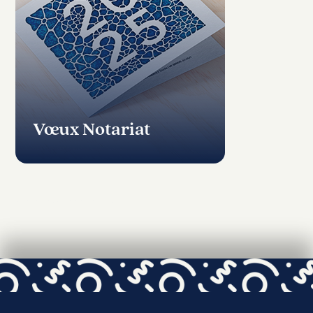
Vœux Notariat
« Entrées précédentes
Voir toutes les réalisations