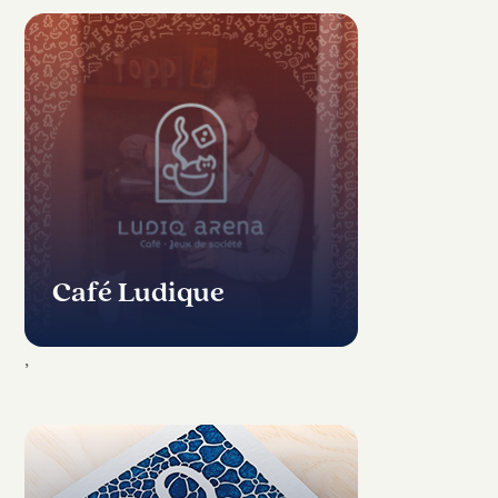
Café Ludique
,