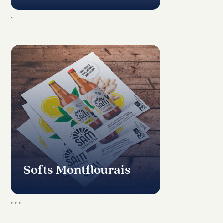
,
Softs Montflourais
,
,
,