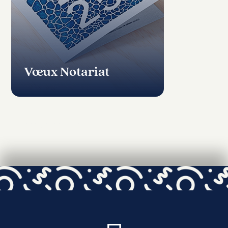
Vœux Notariat
« Entrées précédentes
Voir toutes les réalisations