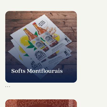
Softs Montflourais
,
,
,