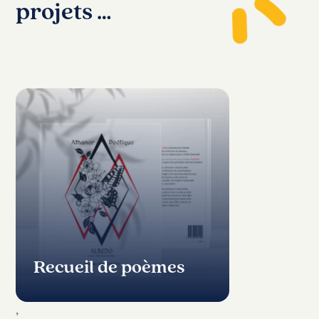
projets …
Recueil de poèmes
,