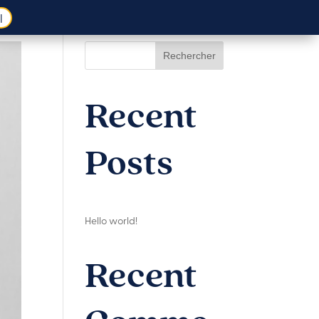
l
Rechercher
Recent
Posts
Hello world!
Recent