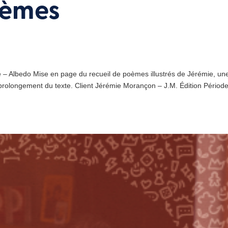
oèmes
e – Albedo Mise en page du recueil de poèmes illustrés de Jérémie, un
prolongement du texte. Client Jérémie Morançon – J.M. Édition Périod