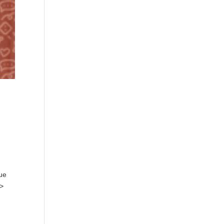
que
 >