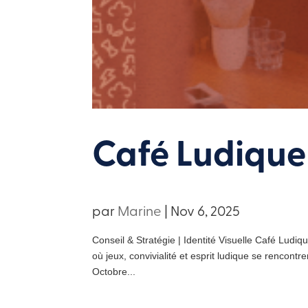
Café Ludique
par
Marine
|
Nov 6, 2025
Conseil & Stratégie | Identité Visuelle Café Ludiq
où jeux, convivialité et esprit ludique se rencont
Octobre...