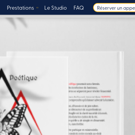
s
Prestations
Le Studio
FAQ
Réserver un appe