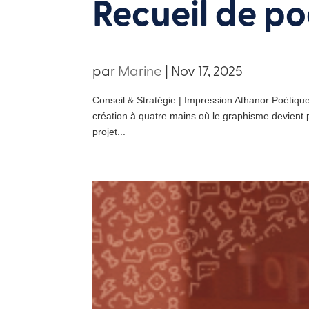
Recueil de p
par
Marine
|
Nov 17, 2025
Conseil & Stratégie | Impression Athanor Poétiqu
création à quatre mains où le graphisme devient 
projet...