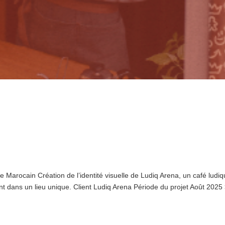
ue Marocain Création de l’identité visuelle de Ludiq Arena, un café ludi
rent dans un lieu unique. Client Ludiq Arena Période du projet Août 2025