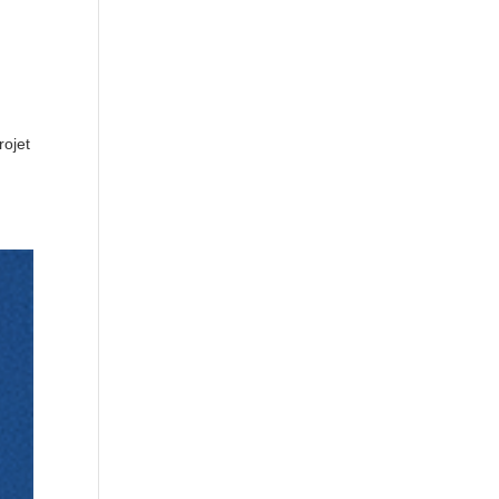
rojet