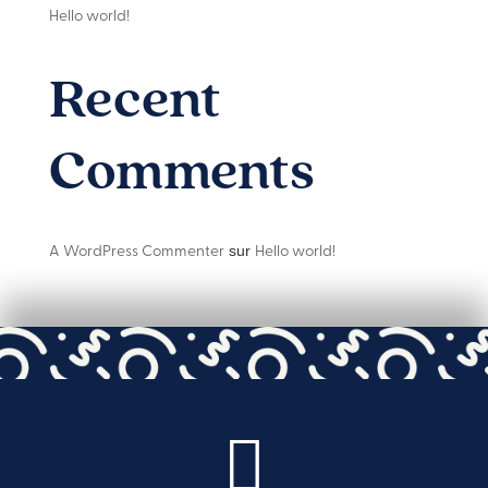
Hello world!
Recent
Comments
A WordPress Commenter
Hello world!
sur