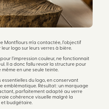
 Montflours m’a contactée, l’objectif
 leur logo sur leurs verres à bière.
 pour l’impression couleur, ne fonctionnait
l. Il a donc fallu revoir la structure pour
le même en une seule teinte.
es essentielles du logo, en conservant
e emblématique. Résultat : un marquage
pactant, parfaitement adapté au verre
 vraie cohérence visuelle malgré la
 et budgétaire.