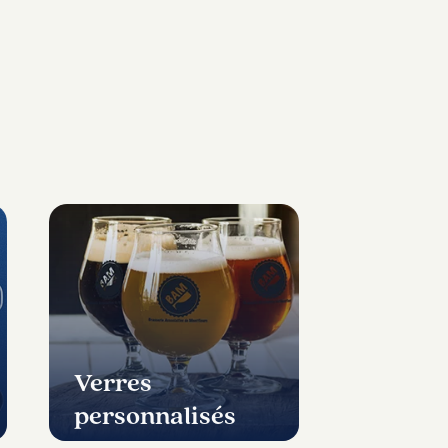
Verres
personnalisés