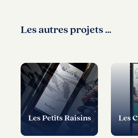
Les autres projets …
Les Petits Raisins
Les C
,