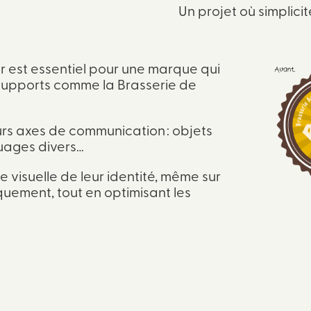
Un projet où simplicit
ur est essentiel pour une marque qui
supports comme la Brasserie de
leurs axes de communication : objets
quages divers…
 visuelle de leur identité, même sur
quement, tout en optimisant les