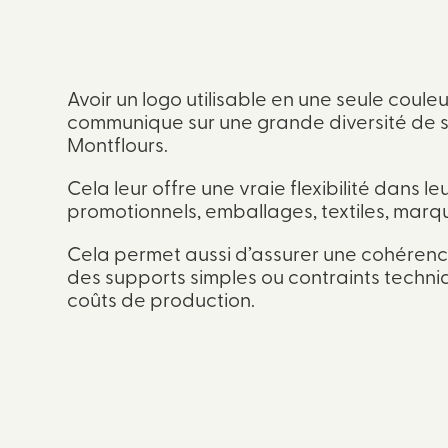
Avoir un logo utilisable en une seule coule
communique sur une grande diversité de 
Montflours.
Cela leur offre une vraie flexibilité dans 
promotionnels, emballages, textiles, mar
Cela permet aussi d’assurer une cohérence
des supports simples ou contraints techni
coûts de production.