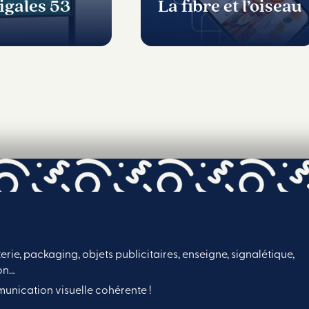
igales 53
La fibre et l’oiseau
,
erie, packaging, objets publicitaires, enseigne, signalétique,
on…
nication visuelle cohérente !