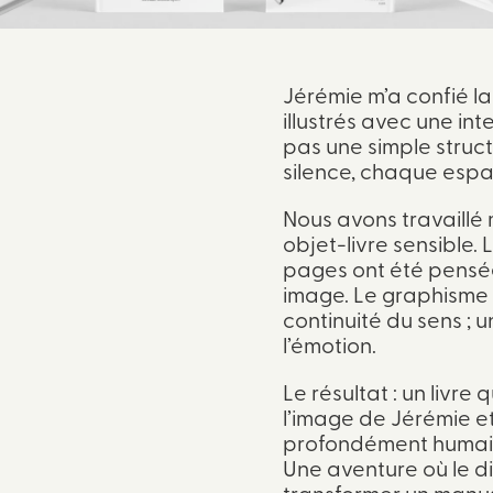
Jérémie m’a confié l
illustrés avec une int
pas une simple struc
silence, chaque espa
Nous avons travaillé
objet-livre sensible. 
pages ont été pensé
image. Le graphisme 
continuité du sens ; u
l’émotion.
Le résultat : un livre q
l’image de Jérémie et
profondément humai
Une aventure où le d
transformer un manusc