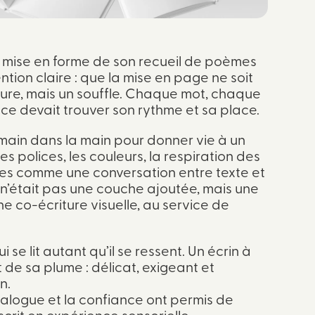
a mise en forme de son recueil de poèmes
ention claire : que la mise en page ne soit
ture, mais un souffle. Chaque mot, chaque
ce devait trouver son rythme et sa place.
 main dans la main pour donner vie à un
Les polices, les couleurs, la respiration des
es comme une conversation entre texte et
n’était pas une couche ajoutée, mais une
ne co-écriture visuelle, au service de
ui se lit autant qu’il se ressent. Un écrin à
 de sa plume : délicat, exigeant et
n.
ialogue et la confiance ont permis de
rit en expérience sensorielle.