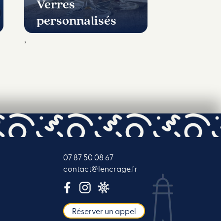
Verres
personnalisés
,
07 87 50 08 67
contact@lencrage.fr
Réserver un appel